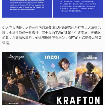
令人咋舌的是，尽管公司内部法务团队明确警告此举存在巨大法律风
险，金昌汉依然一意孤行，完全采纳了AI的建议并付诸实施。更糟糕
的是，在事情败露后，他试图删除所有与ChatGPT的对话记录以毁灭
证据。