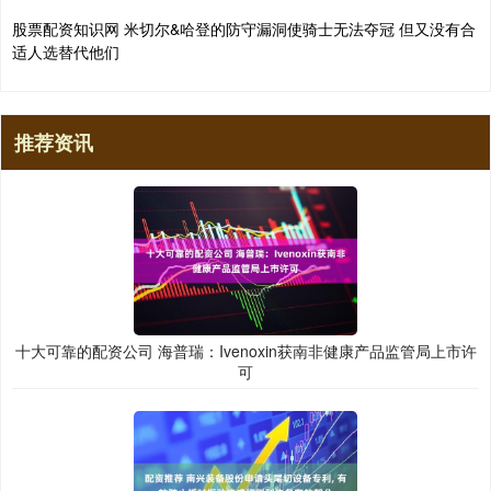
股票配资知识网 米切尔&哈登的防守漏洞使骑士无法夺冠 但又没有合
适人选替代他们
推荐资讯
十大可靠的配资公司 海普瑞：Ivenoxin获南非健康产品监管局上市许
可