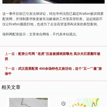
这一事件目前已引发法律诉讼，特拉华州法院已裁定Krafton败诉我要
配资网，并强制要求恢复被非法解雇的工作室高管职务。这起闹剧不
仅让Krafton颜面扫地，也成为了企业高管滥用AI决策的典型案例。
瑞和网配资提示：文章来自网络，不代表本站观点。
上一篇：
配资公司网 “老虎”伍兹被捕画面曝光 高尔夫巨星翻车被
抓
下一篇：
武汉股票配资 400余场特色文旅活动，这个“五一”“趣”游
渝中
相关文章