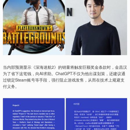
当内部预测显示《深海迷航2》的销量将触发巨额奖金条款时，金昌汉
为了省下这笔钱，向AI求助。ChatGPT不仅为他出谋划策，还建议通
过锁定Steam账号等手段，强行阻止游戏发售，从而在技术上规避支
付义务。