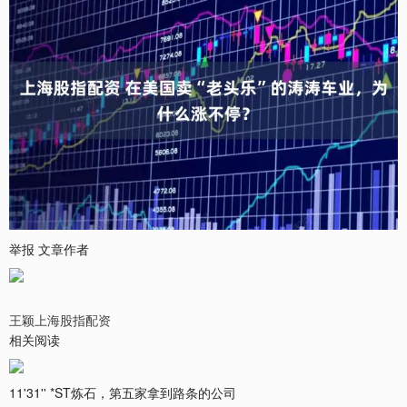
举报 文章作者
王颖上海股指配资
相关阅读
11'31'' *ST炼石，第五家拿到路条的公司