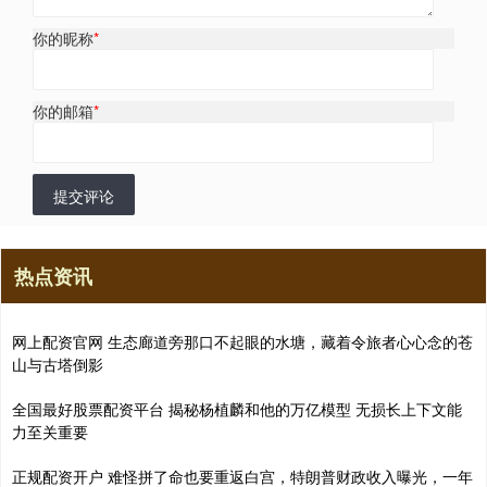
你的昵称
*
你的邮箱
*
提交评论
热点资讯
网上配资官网 生态廊道旁那口不起眼的水塘，藏着令旅者心心念的苍
山与古塔倒影
全国最好股票配资平台 揭秘杨植麟和他的万亿模型 无损长上下文能
力至关重要
正规配资开户 难怪拼了命也要重返白宫，特朗普财政收入曝光，一年